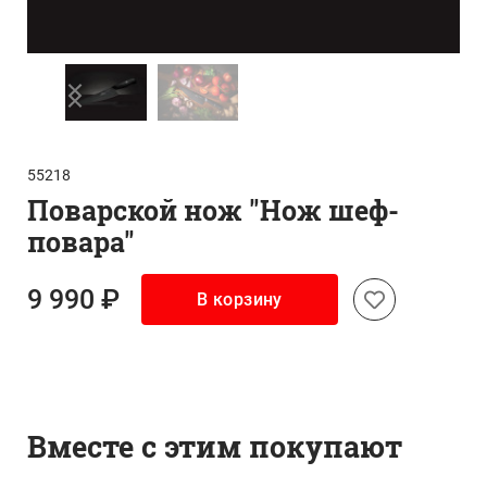
55218
Поварской нож "Нож шеф-
повара"
9 990 ₽
В корзину
Вместе с этим покупают