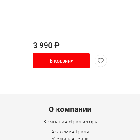
3 990 ₽
В корзину
Menu footer
О компании
Компания «Грильстор»
Академия Гриля
Угольные грили