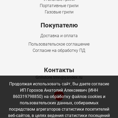
Портативные грили
Газовые грили
Покупателю
Доставка и оплата
Пользовательское соглашение
Согласие на обработку ПД
Контакты
Grillstore.tmn@yandex.ru
Продолжая использовать сайт, Вы даете согласие
+7 (3452) 61-00-62
ИП Горохов Анатолий Алексеевич (ИНН
860319798850) на обработку файлов cookies и
пользовательских данных, собираемых
посредством агрегаторов статистики посетителей
веб-сайтов, в целях ведения статистики посещений