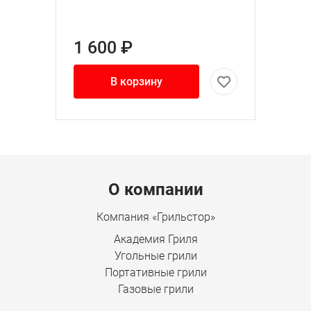
1 600 ₽
В корзину
Menu footer
О компании
Компания «Грильстор»
Академия Гриля
Угольные грили
Портативные грили
Газовые грили