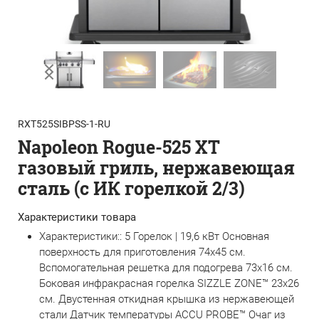
RXT525SIBPSS-1-RU
Napoleon Rogue-525 XT
газовый гриль, нержавеющая
сталь (с ИК горелкой 2/3)
Характеристики товара
Характеристики:: 5 Горелок | 19,6 кВт Основная
поверхность для приготовления 74х45 см.
Вспомогательная решетка для подогрева 73х16 см.
Боковая инфракрасная горелка SIZZLE ZONE™ 23х26
см. Двустенная откидная крышка из нержавеющей
стали Датчик температуры ACCU PROBE™ Очаг из