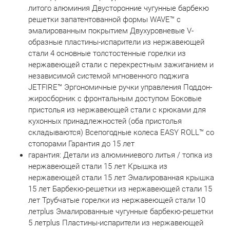
литого алюминия Двусторонние чугунные барбекю
решетки запатентованной формы WAVE™ с
эмалированным покрытием Двухуровневые V-
образные пластины-испарители из нержавеющей
стали 4 основные толстостенные горелки из
нержавеющей стали с перекрестным зажиганием и
независимой системой мгновенного поджига
JETFIRE™ Эргономичные ручки управления Поддон-
жиросборник с фронтальным доступом Боковые
пристолья из нержавеющей стали с крюками для
кухонных принадлежностей (оба пристолья
складываются) Всепогодные колеса EASY ROLL™ со
стопорами Гарантия до 15 лет
гарантия: Детали из алюминиевого литья / топка из
нержавеющей стали 15 лет Крышка из
нержавеющей стали 15 лет Эмалированная крышка
15 лет Барбекю-решетки из нержавеющей стали 15
лет Трубчатые горелки из нержавеющей стали 10
летplus Эмалированные чугунные барбекю-решетки
5 летplus Пластины-испарители из нержавеющей