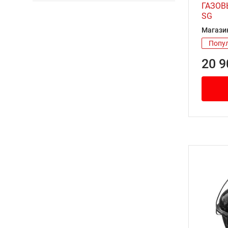
ГАЗОВ
SG
Магази
Попу
20 9