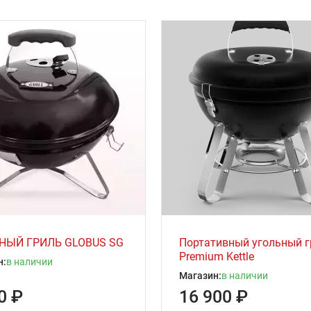
НЫЙ ГРИЛЬ GLOBUS SG
Портативный угольный 
Premium Kettle
н:
в наличии
Магазин:
в наличии
0 ₽
16 900 ₽