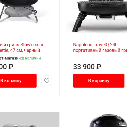
ый гриль Slow‘n sear
Napoleon TravelQ 240
kettle, 47 см, черный
портативный газовый гр
ет-магазин:
в наличии
00 ₽
33 900 ₽
В корзину
В корзину