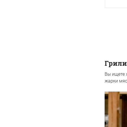
Грили
Вы ищете 
жарки мяс