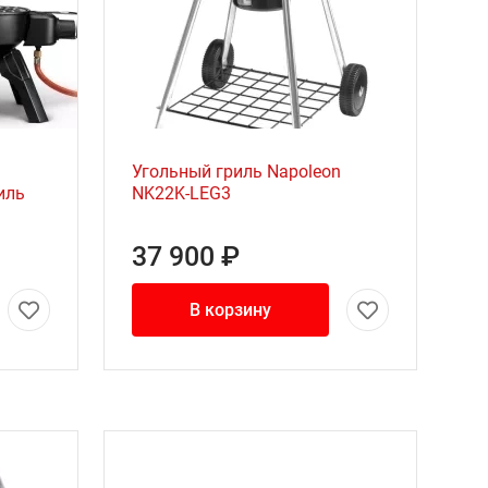
Угольный гриль Napoleon
иль
NK22K-LEG3
37 900 ₽
В корзину