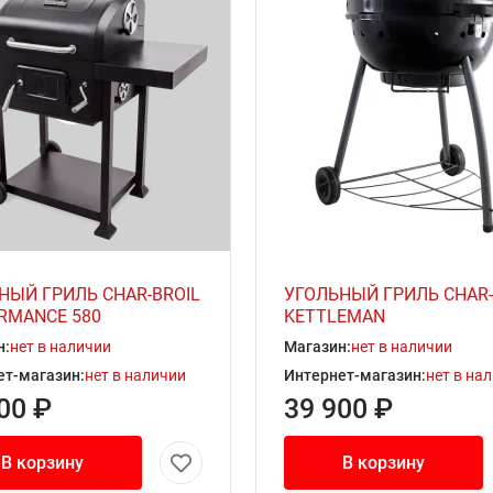
НЫЙ ГРИЛЬ CHAR-BROIL
УГОЛЬНЫЙ ГРИЛЬ CHAR-
RMANCE 580
KETTLEMAN
н:
нет в наличии
Магазин:
нет в наличии
ет-магазин:
нет в наличии
Интернет-магазин:
нет в на
00 ₽
39 900 ₽
В корзину
В корзину