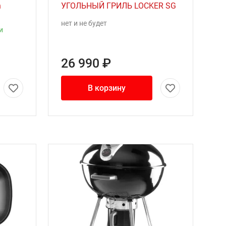
n
УГОЛЬНЫЙ ГРИЛЬ LOCKER SG
нет и не будет
и
26 990 ₽
В корзину