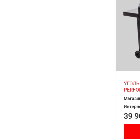
УГОЛЬ
PERFO
Магази
Интерн
39 9