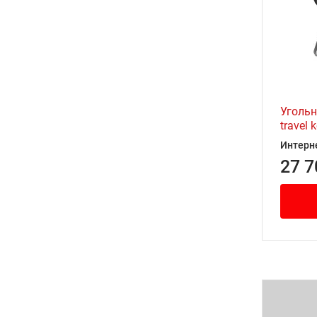
Угольн
travel 
Интерн
27 7