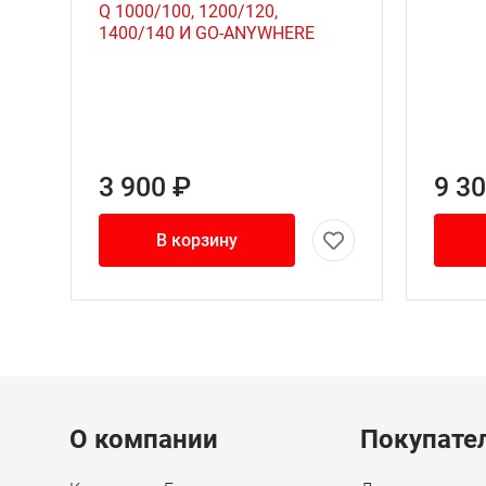
Q 1000/100, 1200/120,
1400/140 И GO-ANYWHERE
3 900 ₽
9 3
В корзину
Menu footer
О компании
Покупате