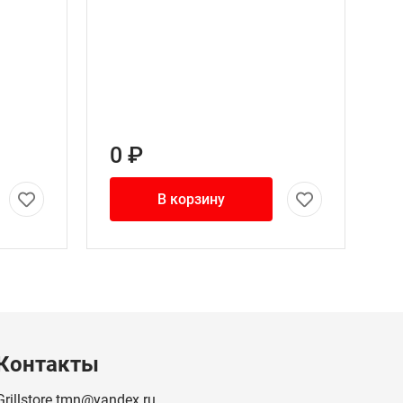
0 ₽
В корзину
Контакты
Grillstore.tmn@yandex.ru