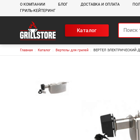
Основная навигация
О КОМПАНИИ
БЛОГ
ДОСТАВКА И ОПЛАТА
ПОЛ
ГРИЛЬ-КЕЙТЕРИНГ
Каталог
Строка навигации
Главная
Каталог
Вертелы для грилей
ВЕРТЕЛ ЭЛЕКТРИЧЕСКИЙ ДЛ