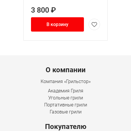
3 800 ₽
В корзину
Menu footer
О компании
Компания «Грильстор»
Академия Гриля
Угольные грили
Портативные грили
Газовые грили
Покупателю