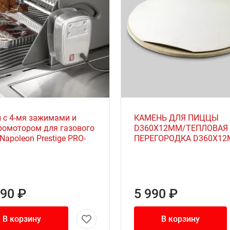
л с 4-мя зажимами и
КАМЕНЬ ДЛЯ ПИЦЦЫ
ромотором для газового
D360Х12ММ/ТЕПЛОВАЯ
Napoleon Prestige PRO-
ПЕРЕГОРОДКА D360X1
990 ₽
5 990 ₽
В корзину
В корзину