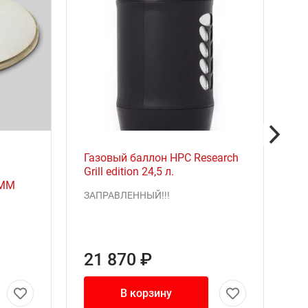
Газовый баллон HPC Research
Grill edition 24,5 л.
2ММ
ЗАПРАВЛЕННЫЙ!!!
21 870 ₽
В корзину