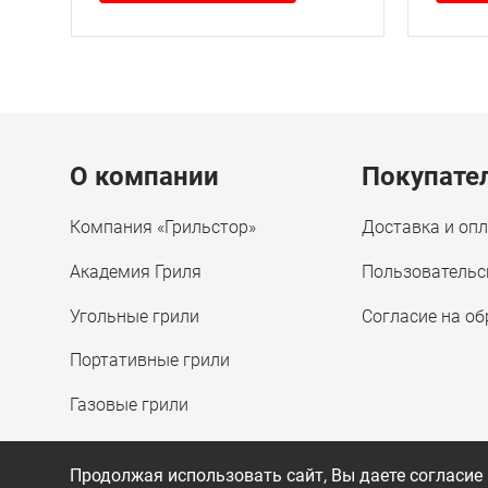
Menu footer
О компании
Покупате
Компания «Грильстор»
Доставка и оп
Академия Гриля
Пользовательс
Угольные грили
Согласие на о
Портативные грили
Газовые грили
Продолжая использовать сайт, Вы даете согласие