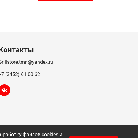
Контакты
Grillstore.tmn@yandex.ru
+7 (3452) 61-00-62
бработку файлов cookies и