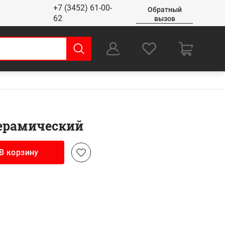
+7 (3452) 61-00-
Обратный
62
вызов
0
Оформление заказа
ерамический
В корзину