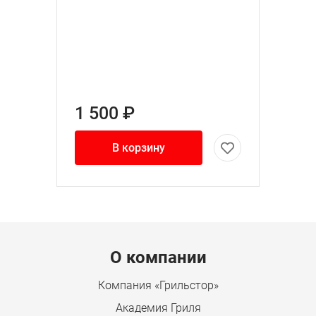
1 500 ₽
В корзину
Menu footer
О компании
Компания «Грильстор»
Академия Гриля