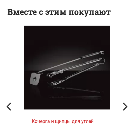
Вместе с этим покупают
Кочерга и щипцы для углей