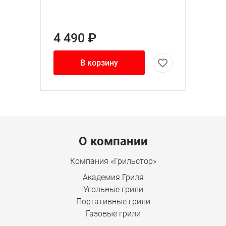
4 490 ₽
В корзину
Menu footer
О компании
Компания «Грильстор»
Академия Гриля
Угольные грили
Портативные грили
Газовые грили