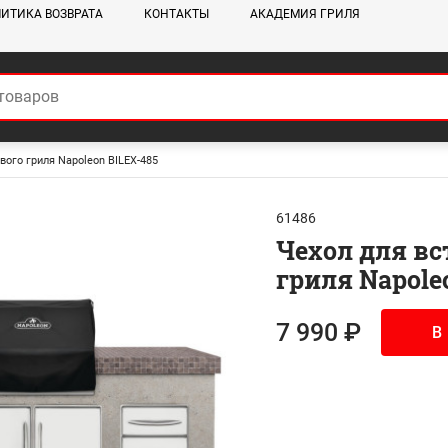
ИТИКА ВОЗВРАТА
КОНТАКТЫ
АКАДЕМИЯ ГРИЛЯ
вого гриля Napoleon BILEX-485
61486
Чехол для вс
гриля Napole
7 990 ₽
В