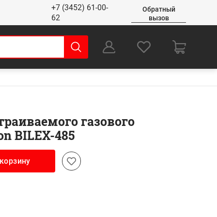
+7 (3452) 61-00-
Обратный
62
вызов
0
Оформление заказа
траиваемого газового
on BILEX-485
 корзину