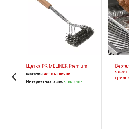
R
Щетка PRIMELINER Premium
Верте
элект
Магазин:
нет в наличии
грилей
Интернет-магазин:
в наличии
из