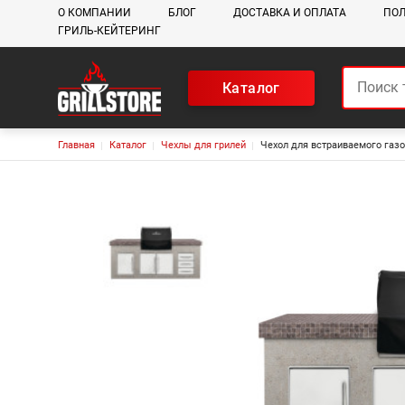
Основная навигация
О КОМПАНИИ
БЛОГ
ДОСТАВКА И ОПЛАТА
ПОЛ
ГРИЛЬ-КЕЙТЕРИНГ
Каталог
Строка навигации
Главная
Каталог
Чехлы для грилей
Чехол для встраиваемого газо