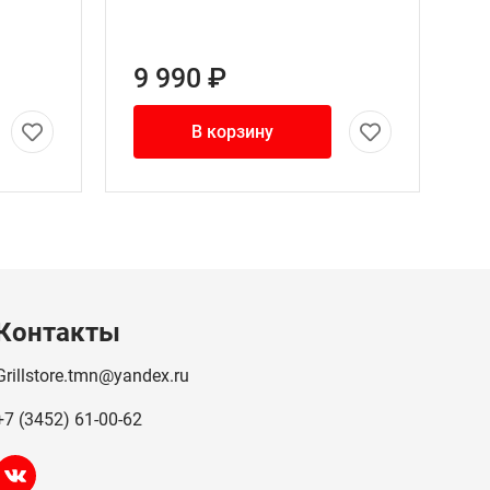
9 990 ₽
В корзину
Контакты
Grillstore.tmn@yandex.ru
+7 (3452) 61-00-62